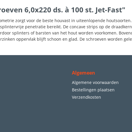
even 6,0x220 ds. à 100 st. Jet-Fast"
metrie zorgt voor de beste houvast in uiteenlopende houtsoorten. D
plintervrije penetratie bereikt. De concave strips op de draadker
rdoor splinters of barsten van het hout worden voorkomen. Bovend
erzinken oppervlak blijft schoon en glad. De schroeven worden gelev
Algemeen
Algemene voorwaarden
Bestellingen plaatsen
Verzendkosten