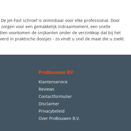
e Jet-Fast schroef is onmisbaar voor elke professional. Door
n zorgen voor een gemakkelijk indraaimoment, een snelle
ien voorkomen de snijkanten onder de verzinkkop dat bij het
erd in praktische doosjes - zo vindt u snel de maat die u zoekt.
ProBouwen BV
Klantenservice
Reviews
Contactformulier
Disclaimer
Privacybeleid
Over ProBouwen B.V.