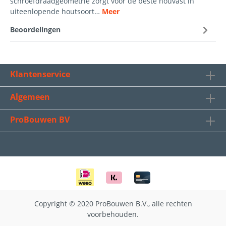
schroefdraadgeometrie zorgt voor de beste houvast in
uiteenlopende houtsoort…
Meer
Beoordelingen
Klantenservice
Algemeen
ProBouwen BV
Copyright © 2020 ProBouwen B.V., alle rechten
voorbehouden.