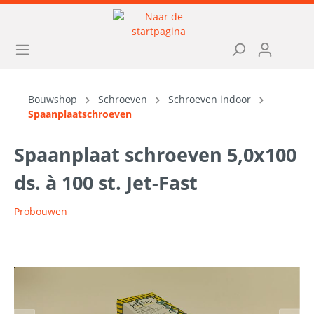
Bouwshop
Schroeven
Schroeven indoor
Spaanplaatschroeven
Spaanplaat schroeven 5,0x100
ds. à 100 st. Jet-Fast
Probouwen