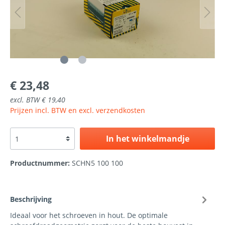
€ 23,48
excl. BTW € 19,40
Prijzen incl. BTW en excl. verzendkosten
In het winkelmandje
Productnummer:
SCHN5 100 100
Beschrijving
Ideaal voor het schroeven in hout. De optimale