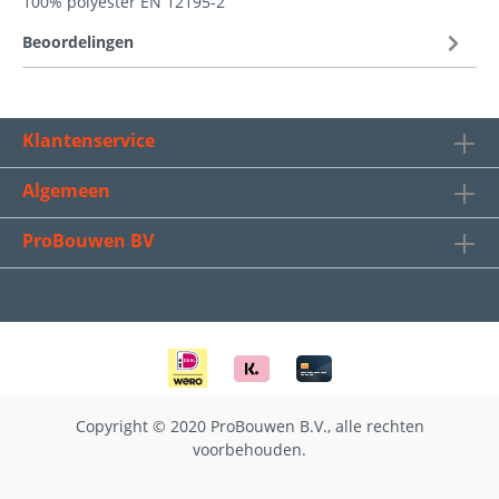
100% polyester EN 12195-2
Beoordelingen
Klantenservice
Algemeen
ProBouwen BV
Copyright © 2020 ProBouwen B.V., alle rechten
voorbehouden.