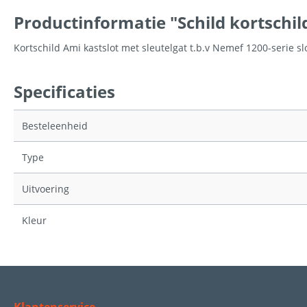
Productinformatie "Schild kortschil
Kortschild Ami kastslot met sleutelgat t.b.v Nemef 1200-serie sl
Specificaties
Besteleenheid
Type
Uitvoering
Kleur