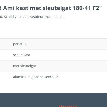
d Ami kast met sleutelgat 180-41 F2"
ot. Schild voor een kastdeur met sleutel.
per stuk
schild kast
met sleutelgat
aluminium geanodiseerd F2