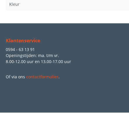
Kleur
Klantenservice
0594 - 63 13 91
Openingstijden: ma. t/m vr.
8.00-12.00 uur
en
13.00-17.00 uur
Of via ons
contactformulier
.