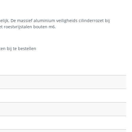
ijk. De massief aluminium veiligheids cilinderrozet bij
t roestvrijstalen bouten m6.
n bij te bestellen