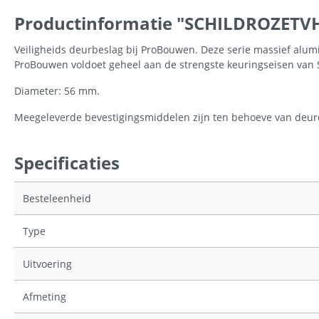
Productinformatie "SCHILDROZETV
Veiligheids deurbeslag bij ProBouwen. Deze serie massief alumi
ProBouwen voldoet geheel aan de strengste keuringseisen van S
Diameter: 56 mm.
Meegeleverde bevestigingsmiddelen zijn ten behoeve van deurdi
Specificaties
Besteleenheid
Type
Uitvoering
Afmeting