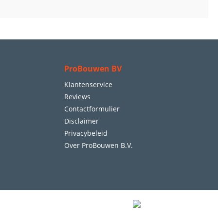
ProBouwen BV
Klantenservice
Reviews
Contactformulier
Disclaimer
Privacybeleid
Over ProBouwen B.V.