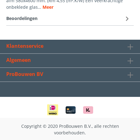
afm 580x4600 mm. (Rm 4,55 (m².K/W) Een veerkrachtige
onbeklede glas…
Meer
Beoordelingen
Klantenservice
Algemeen
ProBouwen BV
Copyright © 2020 ProBouwen B.V., alle rechten
voorbehouden.