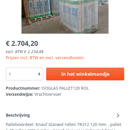
€ 2.704,20
excl. BTW € 2.234,88
Prijzen incl. BTW en excl. verzendkosten
In het winkelmandje
Productnummer:
ISOGLAS PALLET120 ROL
Verzendwijze:
Vrachtvervoer
Beschrijving
Palletvoordeel: Knauf Glaswol rollen TR312 120 mm. , pallet