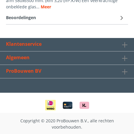
afm 580x6500 mm. (Rm 3,20 (m².K/W) Een veerkrachtige
onbeklede glas…
Meer
Beoordelingen
Klantenservice
Algemeen
ProBouwen BV
Copyright © 2020 ProBouwen B.V., alle rechten
voorbehouden.