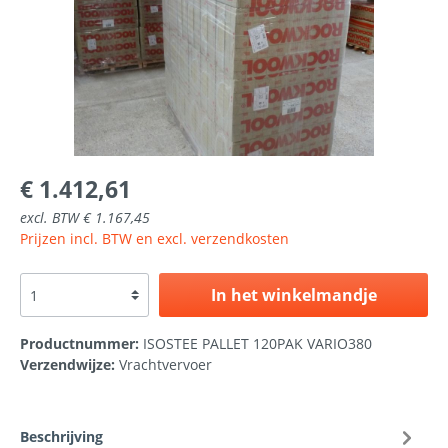
€ 1.412,61
excl. BTW € 1.167,45
Prijzen incl. BTW en excl. verzendkosten
In het winkelmandje
Productnummer:
ISOSTEE PALLET 120PAK VARIO380
Verzendwijze:
Vrachtvervoer
Beschrijving