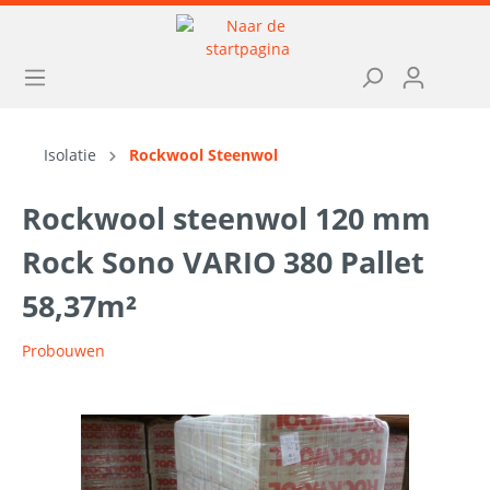
Isolatie
Rockwool Steenwol
Rockwool steenwol 120 mm
Rock Sono VARIO 380 Pallet
58,37m²
Probouwen