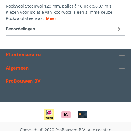
Rockwool Steenwol 120 mm, pallet á 16 pak (58,37 m²)
Kiezen voor isolatie van Rockwool is een slimme keuze.
Rockwool steenwo…
Meer
Beoordelingen
Klantenservice
Algemeen
ProBouwen BV
Copyright © 2020 ProBouwen B.V., alle rechten