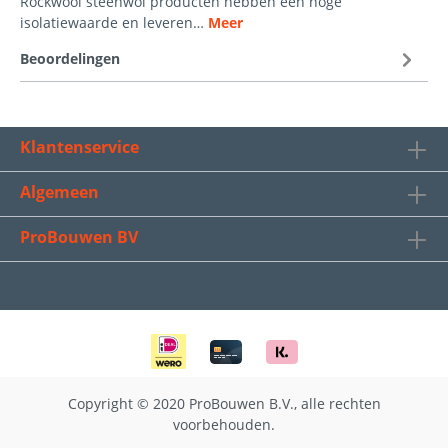
Rockwool steenwol producten hebben een hoge
isolatiewaarde en leveren…
Meer
Beoordelingen
Klantenservice
Algemeen
ProBouwen BV
Copyright © 2020 ProBouwen B.V., alle rechten
voorbehouden.