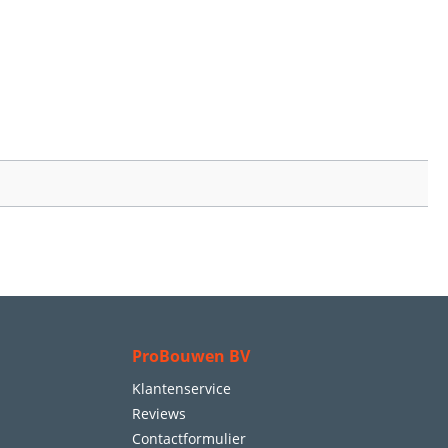
ProBouwen BV
Klantenservice
Reviews
Contactformulier