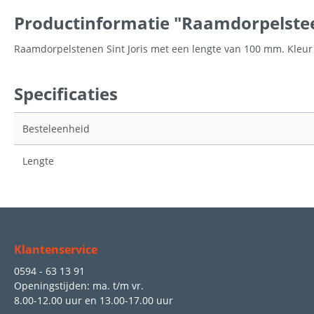
Productinformatie "Raamdorpelste
Raamdorpelstenen Sint Joris met een lengte van 100 mm. Kleur
Specificaties
Besteleenheid
Lengte
Klantenservice
0594 - 63 13 91
Openingstijden: ma. t/m vr.
8.00-12.00 uur
en
13.00-17.00 uur