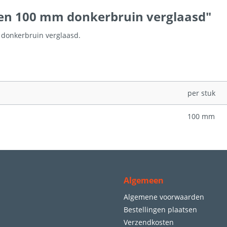
en 100 mm donkerbruin verglaasd"
 donkerbruin verglaasd.
per stuk
100 mm
Algemeen
Algemene voorwaarden
Bestellingen plaatsen
Verzendkosten