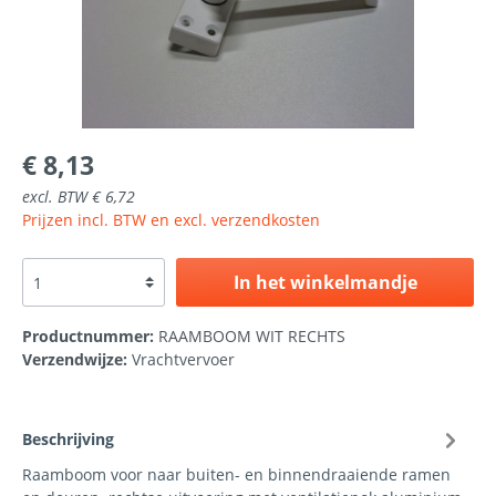
€ 8,13
excl. BTW € 6,72
Prijzen incl. BTW en excl. verzendkosten
In het winkelmandje
Productnummer:
RAAMBOOM WIT RECHTS
Verzendwijze:
Vrachtvervoer
Beschrijving
Raamboom voor naar buiten- en binnendraaiende ramen