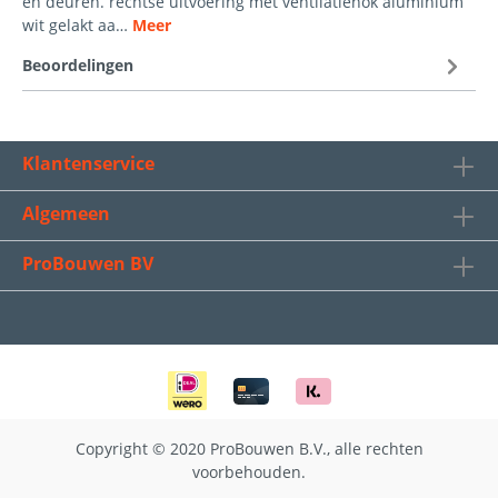
en deuren. rechtse uitvoering met ventilatienok aluminium
wit gelakt aa…
Meer
Beoordelingen
Klantenservice
Algemeen
ProBouwen BV
Copyright © 2020 ProBouwen B.V., alle rechten
voorbehouden.