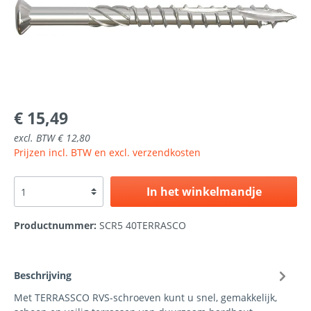
€ 15,49
excl. BTW € 12,80
Prijzen incl. BTW en excl. verzendkosten
In het winkelmandje
Productnummer:
SCR5 40TERRASCO
Beschrijving
Met TERRASSCO RVS-schroeven kunt u snel, gemakkelijk,