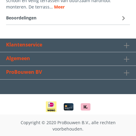
schoon en veilig terrassen van duurzaam hardhout
monteren. De terrass…
Meer
Beoordelingen
Klantenservice
Algemeen
ProBouwen BV
Copyright © 2020 ProBouwen B.V., alle rechten
voorbehouden.