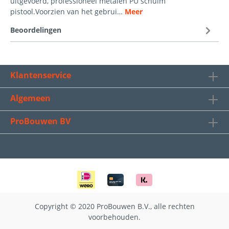
uitgevoerd, professioneel metalen PU schuim
pistool.Voorzien van het gebrui…
Meer
Beoordelingen
Klantenservice
Algemeen
ProBouwen BV
Copyright © 2020 ProBouwen B.V., alle rechten
voorbehouden.