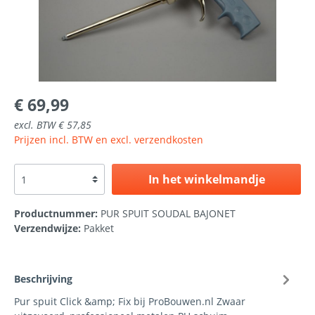
€ 69,99
excl. BTW € 57,85
Prijzen incl. BTW en excl. verzendkosten
In het winkelmandje
Productnummer:
PUR SPUIT SOUDAL BAJONET
Verzendwijze:
Pakket
Beschrijving
Pur spuit Click &amp; Fix bij ProBouwen.nl Zwaar