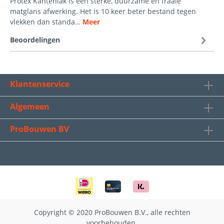
Protex Kantenlak is een sterke, duurzame en fraaie
matglans afwerking. Het is 10 keer beter bestand tegen
vlekken dan standa…
Meer
Beoordelingen
Klantenservice
Algemeen
ProBouwen BV
Copyright © 2020 ProBouwen B.V., alle rechten
voorbehouden.