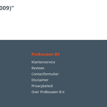
009)"
ProBouwen BV
Klantenservice
Reviews
Contactformulier
Disclaimer
Privacybeleid
Over ProBouwen B.V.