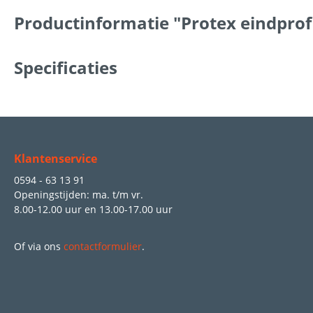
Productinformatie "Protex eindprof
Specificaties
Klantenservice
0594 - 63 13 91
Openingstijden: ma. t/m vr.
8.00-12.00 uur
en
13.00-17.00 uur
Of via ons
contactformulier
.