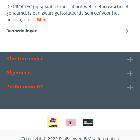
De PROFTEC gipsplaatschroef, of ook wel snelbouwschroef
genaamd, is een zwart gefosfateerde schroef voor het
bevestigen v…
Meer
Beoordelingen
Klantenservice
Algemeen
ProBouwen BV
Copyright © 2020 ProBouwen B.V., alle rechten