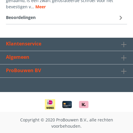
genaamd, is een zwart gefosfateerde schroef voor het
bevestigen v…
Meer
Beoordelingen
Klantenservice
Algemeen
ProBouwen BV
Copyright © 2020 ProBouwen B.V., alle rechten
voorbehouden.