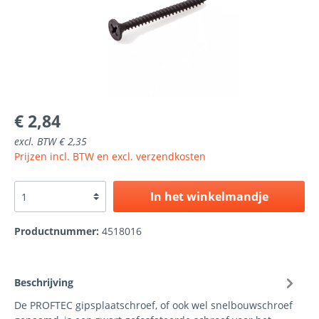
€ 2,84
excl. BTW € 2,35
Prijzen incl. BTW en excl. verzendkosten
In het winkelmandje
Productnummer:
4518016
Beschrijving
De PROFTEC gipsplaatschroef, of ook wel snelbouwschroef