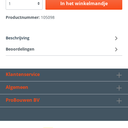
In het winkelmandje
Productnummer:
105098
Beschrijving
Beoordelingen
Klantenservice
Algemeen
ProBouwen BV