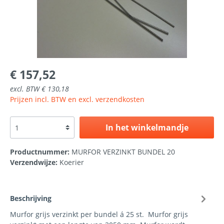
€ 157,52
excl. BTW € 130,18
Prijzen incl. BTW en excl. verzendkosten
In het winkelmandje
Productnummer:
MURFOR VERZINKT BUNDEL 20
Verzendwijze:
Koerier
Beschrijving
Murfor grijs verzinkt per bundel á 25 st. Murfor grijs