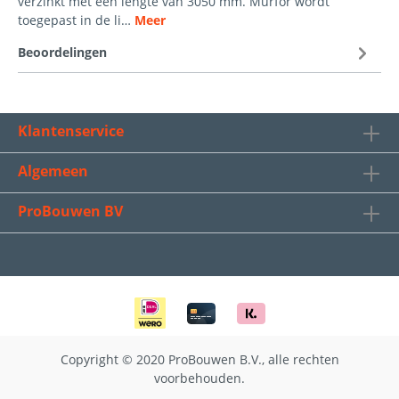
verzinkt met een lengte van 3050 mm. Murfor wordt
toegepast in de li…
Meer
Beoordelingen
Klantenservice
Algemeen
ProBouwen BV
Copyright © 2020 ProBouwen B.V., alle rechten
voorbehouden.