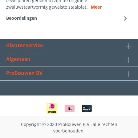
Lewisplaten genoemd) zijn de originele
zwaluwstaartvormig gewalste staalplat…
Meer
Beoordelingen
Klantenservice
Algemeen
ProBouwen BV
Copyright © 2020 ProBouwen B.V., alle rechten
voorbehouden.