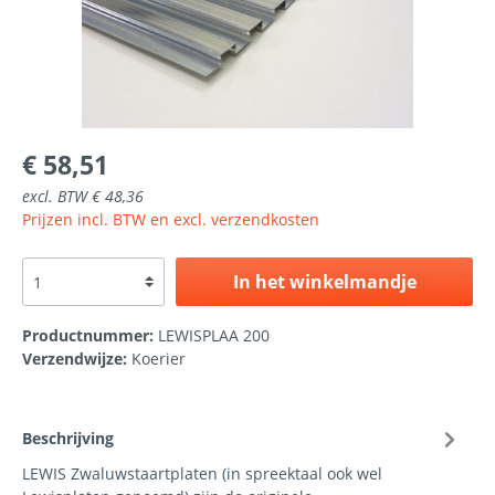
€ 58,51
excl. BTW € 48,36
Prijzen incl. BTW en excl. verzendkosten
In het winkelmandje
Productnummer:
LEWISPLAA 200
Verzendwijze:
Koerier
Beschrijving
LEWIS Zwaluwstaartplaten (in spreektaal ook wel