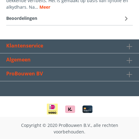
dekkende verfbeits. Het is gemaakt op basis van lijnolie en
alkydhars. Na…
Meer
Beoordelingen
Klantenservice
Algemeen
ProBouwen BV
Copyright © 2020 ProBouwen B.V., alle rechten
voorbehouden.