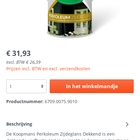
€ 31,93
excl. BTW € 26,39
Prijzen incl. BTW en excl. verzendkosten
In het winkelmandje
Productnummer:
6709.0075.9010
Beschrijving
De Koopmans Perkoleum Zijdeglans Dekkend is een