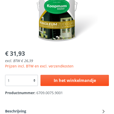
€ 31,93
excl. BTW € 26,39
Prijzen incl. BTW en excl. verzendkosten
In het winkelmandje
Productnummer:
6709.0075.9001
Beschrijving