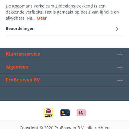
De Koopmans Perkoleum Zijdeglans Dekkend is een
dekkende verfbeits. Het is gemaakt op basis van lijnolie en
alkydhars. Na…
Meer
Beoordelingen
Klantenservice
Algemeen
ProBouwen BV
Copyright © 2020 ProBouwen B.V., alle rechten