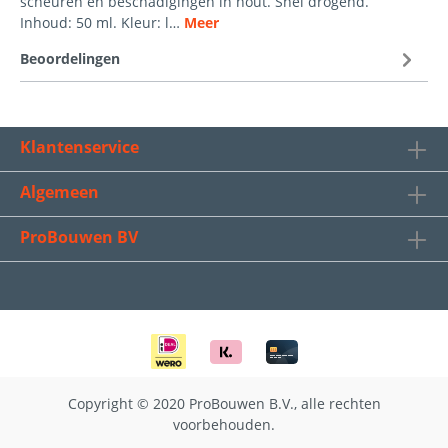
scheuren en beschadigingen in hout. Snel drogend.
Inhoud: 50 ml. Kleur: l…
Meer
Beoordelingen
Klantenservice
Algemeen
ProBouwen BV
Copyright © 2020 ProBouwen B.V., alle rechten
voorbehouden.