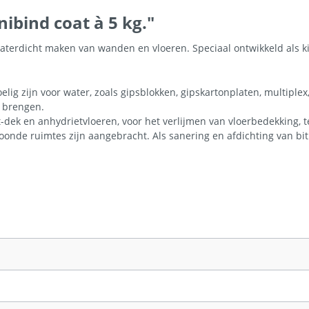
bind coat à 5 kg."
waterdicht maken van wanden en vloeren. Speciaal ontwikkeld als 
g zijn voor water, zoals gipsblokken, gipskartonplaten, multiplex,
 brengen.
k en anhydrietvloeren, voor het verlijmen van vloerbedekking, tege
oonde ruimtes zijn aangebracht. Als sanering en afdichting van b