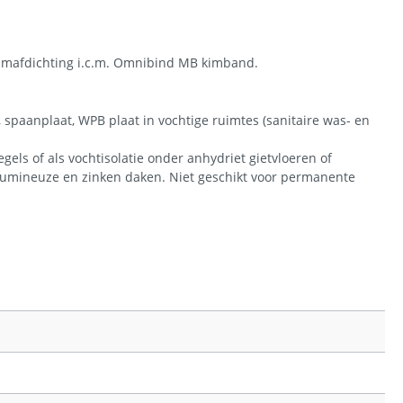
kimafdichting i.c.m. Omnibind MB kimband.
 spaanplaat, WPB plaat in vochtige ruimtes (sanitaire was- en
ls of als vochtisolatie onder anhydriet gietvloeren of
itumineuze en zinken daken. Niet geschikt voor permanente