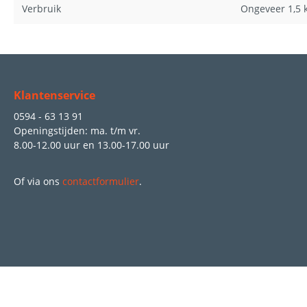
Verbruik
Ongeveer 1,5 
Klantenservice
0594 - 63 13 91
Openingstijden: ma. t/m vr.
8.00-12.00 uur
en
13.00-17.00 uur
Of via ons
contactformulier
.