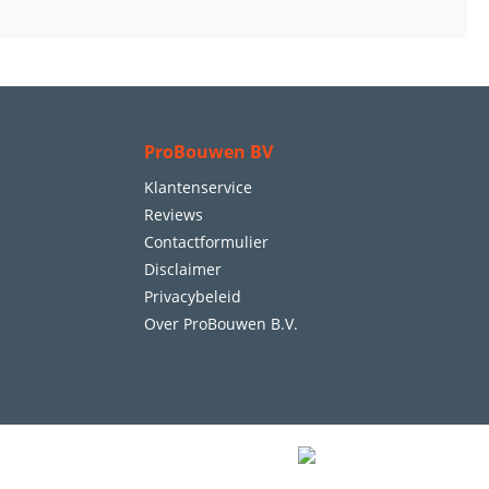
ProBouwen BV
Klantenservice
Reviews
Contactformulier
Disclaimer
Privacybeleid
Over ProBouwen B.V.