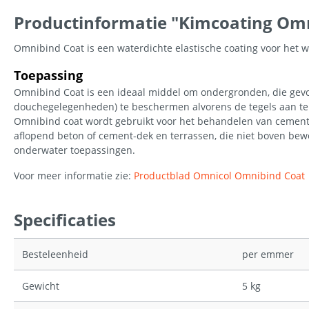
Productinformatie "Kimcoating Omni
Omnibind Coat is een waterdichte elastische coating voor het 
Toepassing
Omnibind Coat is een ideaal middel om ondergronden, die gevoeli
douchegelegenheden) te beschermen alvorens de tegels aan te
Omnibind coat wordt gebruikt voor het behandelen van cement-de
aflopend beton of cement-dek en terrassen, die niet boven bew
onderwater toepassingen.
Voor meer informatie zie:
Productblad Omnicol Omnibind Coat
Specificaties
Besteleenheid
per emmer
Gewicht
5 kg