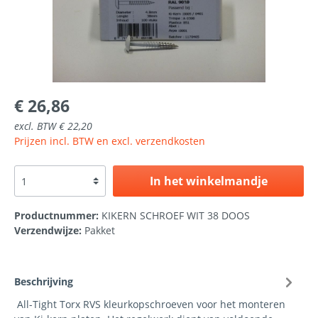
€ 26,86
excl. BTW € 22,20
Prijzen incl. BTW en excl. verzendkosten
In het winkelmandje
Productnummer:
KIKERN SCHROEF WIT 38 DOOS
Verzendwijze:
Pakket
Beschrijving
All-Tight Torx RVS kleurkopschroeven voor het monteren