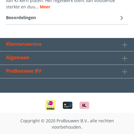
van Ki-kern platen. Het regelwerk dient van voldoende
sterkte en duu…
Meer
Beoordelingen
Klantenservice
Algemeen
ProBouwen BV
Copyright © 2020 ProBouwen B.V., alle rechten
voorbehouden.