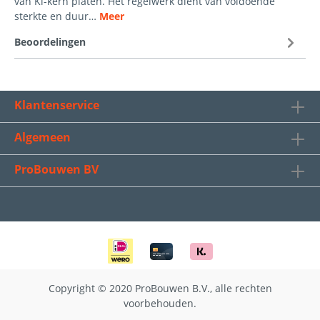
van Ki-kern platen. Het regelwerk dient van voldoende
sterkte en duur…
Meer
Beoordelingen
Klantenservice
Algemeen
ProBouwen BV
Copyright © 2020 ProBouwen B.V., alle rechten
voorbehouden.