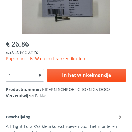
€ 26,86
excl. BTW € 22,20
Prijzen incl. BTW en excl. verzendkosten
In het winkelmandje
Productnummer:
KIKERN SCHROEF GROEN 25 DOOS
Verzendwijze:
Pakket
Beschrijving
All-Tight Torx RVS kleurkopschroeven voor het monteren