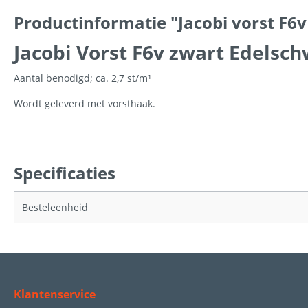
Productinformatie "Jacobi vorst F6v
Jacobi Vorst F6v zwart Edelsc
Aantal benodigd; ca. 2,7 st/m¹
Wordt geleverd met vorsthaak.
Specificaties
Besteleenheid
Klantenservice