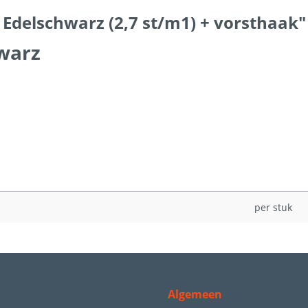
 Edelschwarz (2,7 st/m1) + vorsthaak"
hwarz
per stuk
Algemeen