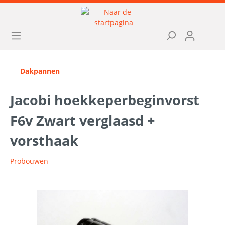
Dakpannen
Jacobi hoekkeperbeginvorst
F6v Zwart verglaasd +
vorsthaak
Probouwen