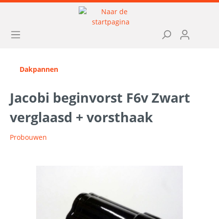
Dakpannen
Jacobi beginvorst F6v Zwart
verglaasd + vorsthaak
Probouwen