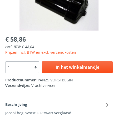
€ 58,86
excl. BTW € 48,64
Prijzen incl. BTW en excl. verzendkosten
In het winkelmandje
Productnummer:
PANZ5 VORSTBEGIN
Verzendwijze:
Vrachtvervoer
Beschrijving
Jacobi beginvorst F6v zwart verglaasd