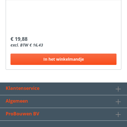
€ 19,88
excl. BTW € 16,43
In het winkelmandje
Klantenservice
Algemeen
ProBouwen BV