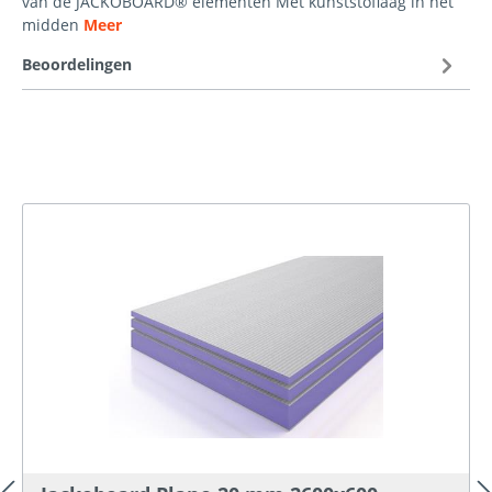
van de JACKOBOARD® elementen Met kunststoflaag in het
midden
Meer
Beoordelingen