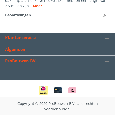
dakpanplaten-dak. De hoekstukken hebben een lengte van
2,5 m¹, en zijn…
Meer
Beoordelingen
Klantenservice
Algemeen
ProBouwen BV
Copyright © 2020 ProBouwen B.V., alle rechten
voorbehouden.