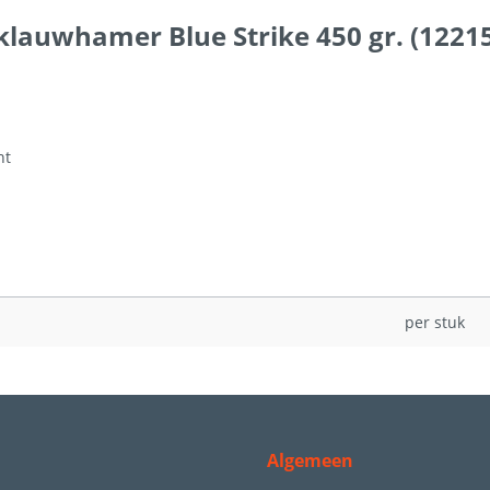
lauwhamer Blue Strike 450 gr. (1221
ht
per stuk
Algemeen