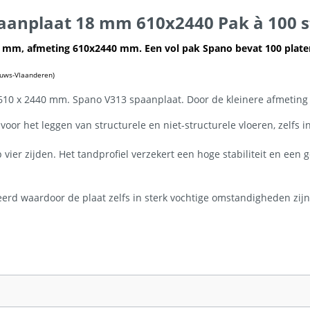
aanplaat 18 mm 610x2440 Pak à 100 st
 mm, afmeting 610x2440 mm. Een vol pak Spano bevat 100 platen
uws-Vlaanderen)
10 x 2440 mm. Spano V313 spaanplaat. Door de kleinere afmeting 
 voor het leggen van structurele en niet-structurele vloeren, zelf
vier zijden. Het tandprofiel verzekert een hoge stabiliteit en een 
d waardoor de plaat zelfs in sterk vochtige omstandigheden zijn 