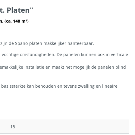
. Platen"
. (ca. 148 m²)
zijn de Spano-platen makkelijker hanteerbaar.
s in vochtige omstandigheden. De panelen kunnen ook in verticale
gemakkelijke installatie en maakt het mogelijk de panelen blind
basissterkte kan behouden en tevens zwelling en lineaire
18