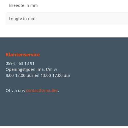
Breedte in mm
Lengte in mm
Klantenservice
0594 - 63 13 91
Openingstijden: ma. t/m vr.
8.00-12.00 uur
en
13.00-17.00 uur
Of via ons
contactformulier
.