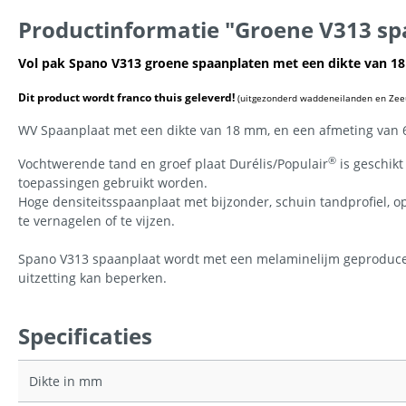
Productinformatie "Groene V313 sp
Vol pak Spano V313 groene spaanplaten met een dikte van 18
Dit product wordt franco thuis geleverd!
(uitgezonderd waddeneilanden en Zee
WV Spaanplaat met een dikte van 18 mm, en een afmeting van 6
®
Vochtwerende tand en groef plaat Durélis/Populair
is geschikt
toepassingen gebruikt worden.
Hoge densiteitsspaanplaat met bijzonder, schuin tandprofiel, op 
te vernagelen of te vijzen.
Spano V313 spaanplaat wordt met een melaminelijm geproduceer
uitzetting kan beperken.
Specificaties
Dikte in mm