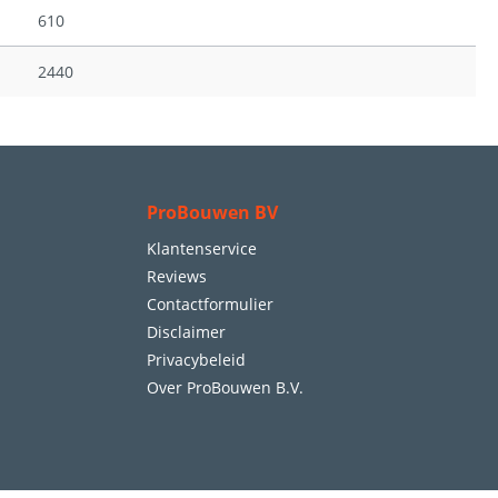
610
2440
ProBouwen BV
Klantenservice
Reviews
Contactformulier
Disclaimer
Privacybeleid
Over ProBouwen B.V.