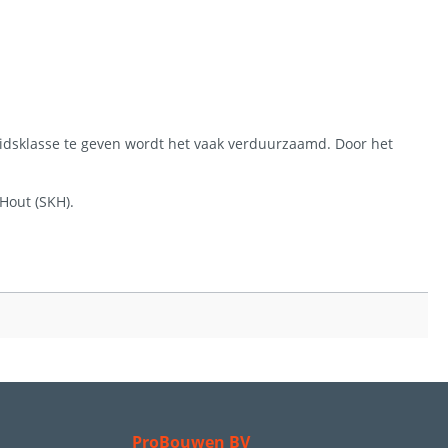
sklasse te geven wordt het vaak verduurzaamd. Door het
Hout (SKH).
ProBouwen BV