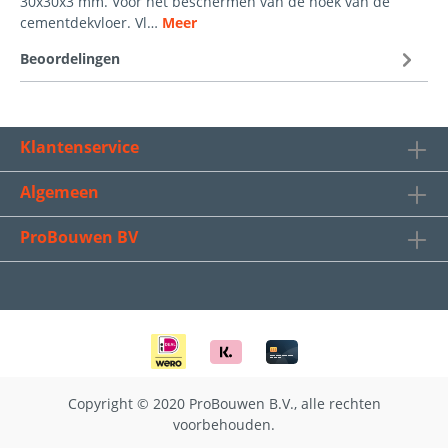
30x30x3 mm. Voor het beschermen van de hoek van de
cementdekvloer. Vl…
Meer
Beoordelingen
Klantenservice
Algemeen
ProBouwen BV
Copyright © 2020 ProBouwen B.V., alle rechten
voorbehouden.