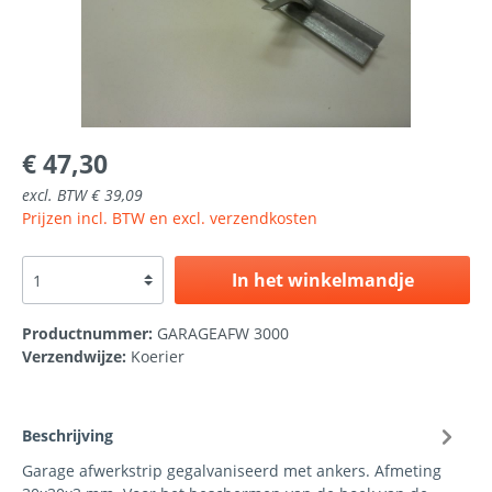
€ 47,30
excl. BTW € 39,09
Prijzen incl. BTW en excl. verzendkosten
In het winkelmandje
Productnummer:
GARAGEAFW 3000
Verzendwijze:
Koerier
Beschrijving
Garage afwerkstrip gegalvaniseerd met ankers. Afmeting