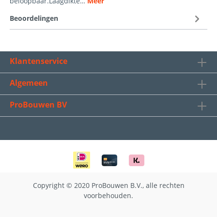
beloopbaar.Laagdikte…
Meer
Beoordelingen
Klantenservice
Algemeen
ProBouwen BV
Copyright © 2020 ProBouwen B.V., alle rechten
voorbehouden.