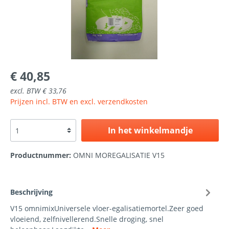
€ 40,85
excl. BTW € 33,76
Prijzen incl. BTW en excl. verzendkosten
In het winkelmandje
Productnummer:
OMNI MOREGALISATIE V15
Beschrijving
V15 omnimixUniversele vloer-egalisatiemortel.Zeer goed
vloeiend, zelfnivellerend.Snelle droging, snel