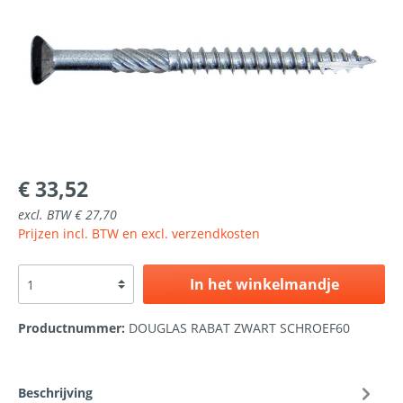
€ 33,52
excl. BTW € 27,70
Prijzen incl. BTW en excl. verzendkosten
In het winkelmandje
Productnummer:
DOUGLAS RABAT ZWART SCHROEF60
Beschrijving