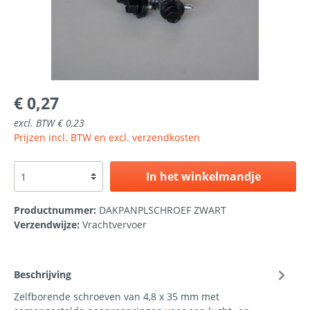
€ 0,27
excl. BTW € 0,23
Prijzen incl. BTW en excl. verzendkosten
In het winkelmandje
Productnummer:
DAKPANPLSCHROEF ZWART
Verzendwijze:
Vrachtvervoer
Beschrijving
Zelfborende schroeven van 4,8 x 35 mm met