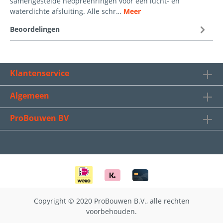
samengestelde neopreenringen voor een lucht- en
waterdichte afsluiting. Alle schr…
Meer
Beoordelingen
Klantenservice
Algemeen
ProBouwen BV
Copyright © 2020 ProBouwen B.V., alle rechten
voorbehouden.