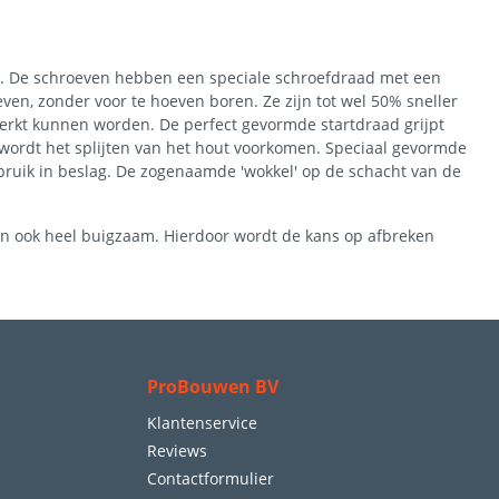
en. De schroeven hebben een speciale schroefdraad met een
en, zonder voor te hoeven boren. Ze zijn tot wel 50% sneller
rkt kunnen worden. De perfect gevormde startdraad grijpt
 wordt het splijten van het hout voorkomen. Speciaal gevormde
bruik in beslag. De zogenaamde 'wokkel' op de schacht van de
ijn ook heel buigzaam. Hierdoor wordt de kans op afbreken
ProBouwen BV
Klantenservice
Reviews
Contactformulier