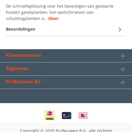
De schroefoplossing voor het bevestigen van gezwarte
houten gevelplanken, het vastschroeven van
schuttingplanken o…
Meer
Beoordelingen
Klantenservice
Algemeen
ProBouwen BV
Copyright © 2020 ProBouwen B.V., alle rechten