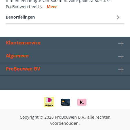
mm en een lengte van 500 mm. Volle pallet á 80 stuks.
ProBouwen heeft v…
Meer
Beoordelingen
Klantenservice
Algemeen
ProBouwen BV
Copyright © 2020 ProBouwen B.V., alle rechten
voorbehouden.