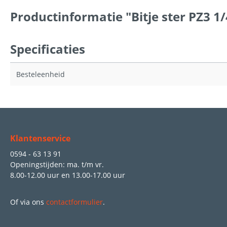
Productinformatie "Bitje ster PZ3 1
Specificaties
Besteleenheid
Klantenservice
0594 - 63 13 91
Openingstijden: ma. t/m vr.
8.00-12.00 uur
en
13.00-17.00 uur
Of via ons
contactformulier
.