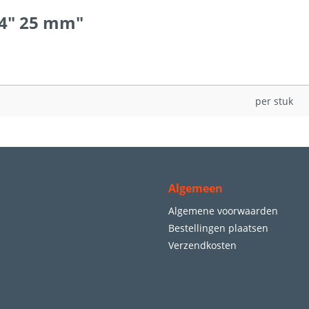
/4" 25 mm"
per stuk
Algemeen
Algemene voorwaarden
Bestellingen plaatsen
Verzendkosten