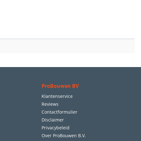
ProBouwen BV
Klantenservice
Reviews
Contactformulier
Disclaimer
Privacybeleid
Over ProBouwen B.V.