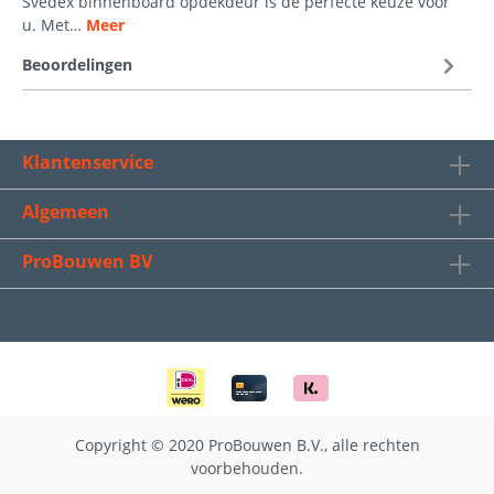
Svedex binnenboard opdekdeur is de perfecte keuze voor
u. Met…
Meer
Beoordelingen
Klantenservice
Algemeen
ProBouwen BV
Copyright © 2020 ProBouwen B.V., alle rechten
voorbehouden.