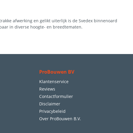
akke afwerking en gelikt uiterlijk is de Svedex binnenoard
gbaar in diverse hoogte- en breedtematen.
ProBouwen BV
Klantenservice
Reviews
Contactformulier
Disclaimer
Privacybeleid
Over ProBouwen B.V.