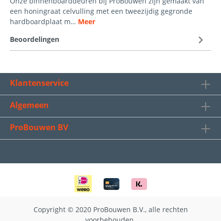
Onze binnenboarddeuren bij ProBouwen zijn gemaakt van
een honingraat celvulling met een tweezijdig gegronde
hardboardplaat m…
Meer
Beoordelingen
Klantenservice
Algemeen
ProBouwen BV
Copyright © 2020 ProBouwen B.V., alle rechten
voorbehouden.