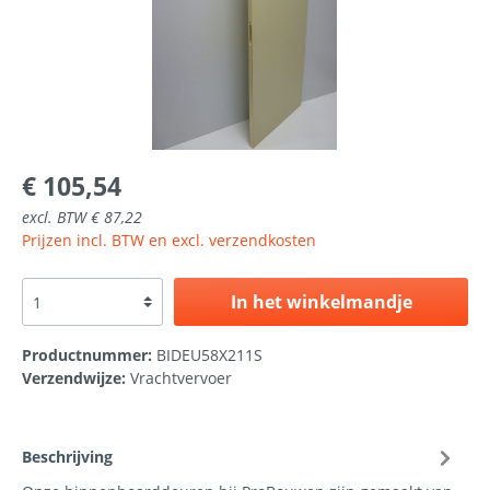
€ 105,54
excl. BTW € 87,22
Prijzen incl. BTW en excl. verzendkosten
In het winkelmandje
Productnummer:
BIDEU58X211S
Verzendwijze:
Vrachtvervoer
Beschrijving