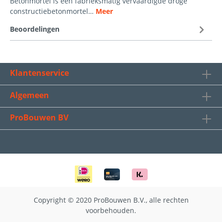
Betonmortel is een fabrieksmatig vervaardigde droge
constructiebetonmortel…
Meer
Beoordelingen
Klantenservice
Algemeen
ProBouwen BV
Copyright © 2020 ProBouwen B.V., alle rechten
voorbehouden.