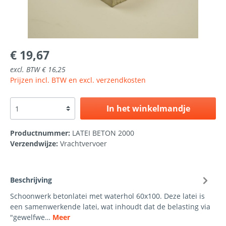
€ 19,67
excl. BTW € 16,25
Prijzen incl. BTW en excl. verzendkosten
In het winkelmandje
Productnummer:
LATEI BETON 2000
Verzendwijze:
Vrachtvervoer
Beschrijving
Schoonwerk betonlatei met waterhol 60x100. Deze latei is
een samenwerkende latei, wat inhoudt dat de belasting via
"gewelfwe…
Meer