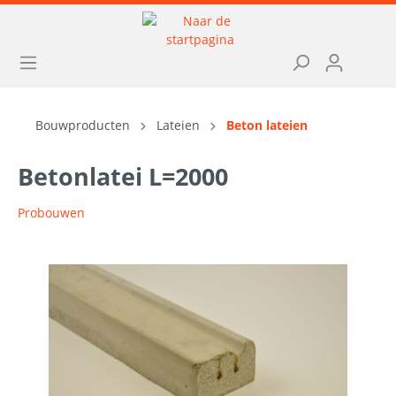
Bouwproducten
Lateien
Beton lateien
Betonlatei L=2000
Probouwen