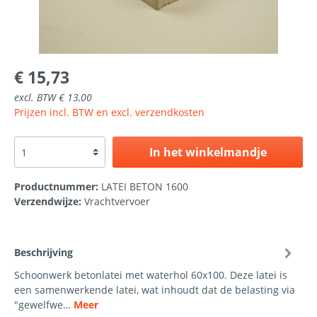
€ 15,73
excl. BTW € 13,00
Prijzen incl. BTW en excl. verzendkosten
In het winkelmandje
Productnummer:
LATEI BETON 1600
Verzendwijze:
Vrachtvervoer
Beschrijving
Schoonwerk betonlatei met waterhol 60x100. Deze latei is
een samenwerkende latei, wat inhoudt dat de belasting via
"gewelfwe…
Meer