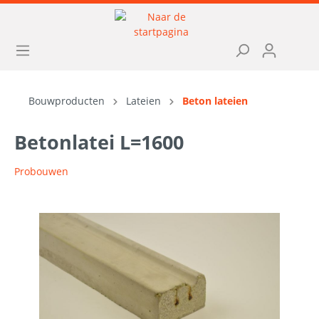
Bouwproducten
Lateien
Beton lateien
Betonlatei L=1600
Probouwen