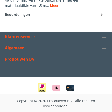
46 x 146 mm. Verzinkte balkdragers met een
materiaaldikte van 1,5 m…
Meer
Beoordelingen
Klantenservice
Algemeen
ProBouwen BV
Copyright © 2020 ProBouwen B.V., alle rechten
voorbehouden.